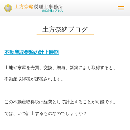
Togg
navi
土方奈緒ブログ
不動産取得税の計上時期
土地や家屋を売買、交換、贈与、新築により取得すると、
不動産取得税が課税されます。
この不動産取得税は経費として計上することが可能です。
では、いつ計上するものなのでしょうか？