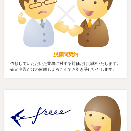
脱顧問契約
依頼していただいた業務に対する対価だけ頂戴いたします。
確定申告だけの依頼もよろこんでお引き受けいたします。