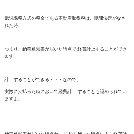
賦課課税方式の税金である不動産取得税は、賦課決定がなさ
れた時。
つまり、納税通知書が届いた時点で 経費計上することができ
ます。
計上することができる・・・なので、
実際に支払った時において経費計上 することも認められてい
ますよ。
納税通知書が届いた時点か、 納税を行った時点により経費計