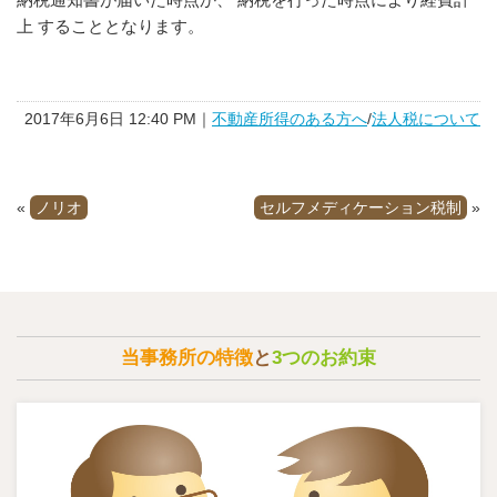
上 することとなります。
2017年6月6日 12:40 PM｜
不動産所得のある方へ
/
法人税について
«
ノリオ
セルフメディケーション税制
»
当事務所の特徴
と
3つのお約束