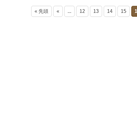
« 先頭
«
...
12
13
14
15