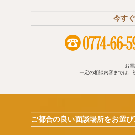
今す
お電
一定の相談内容までは、
ご都合の良い面談場所をお選び