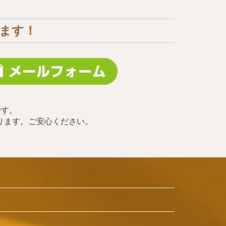
ます！
です。
ります。ご安心ください。