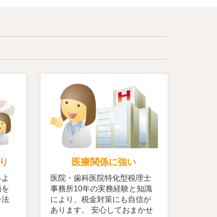
り
医療関係に強い
るよ
医院・歯科医院特化型税理士
価を
事務所10年の実務経験と知識
手法
により、税金対策にも自信が
ま
あります。 安心しておまかせ