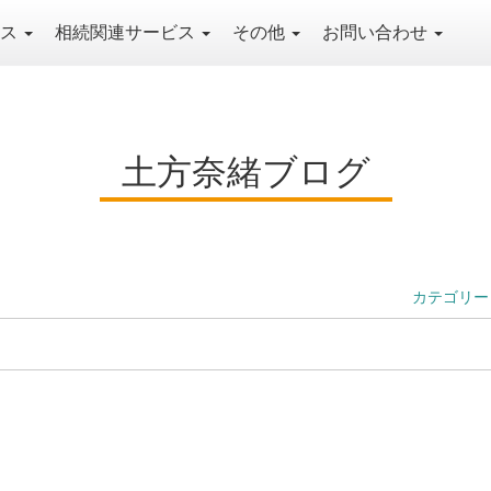
ビス
相続関連サービス
その他
お問い合わせ
土方奈緒ブログ
カテゴリー