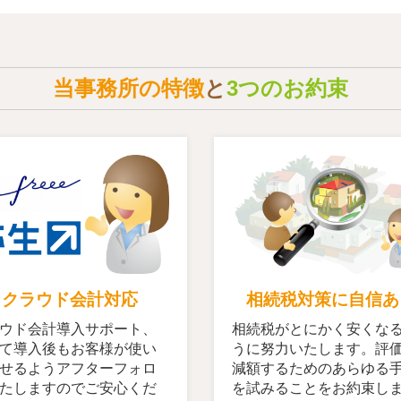
当事務所の特徴
と
3つのお約束
クラウド会計対応
相続税対策に自信あ
ウド会計導入サポート、
相続税がとにかく安くな
て導入後もお客様が使い
うに努力いたします。評
せるようアフターフォロ
減額するためのあらゆる
たしますのでご安心くだ
を試みることをお約束し