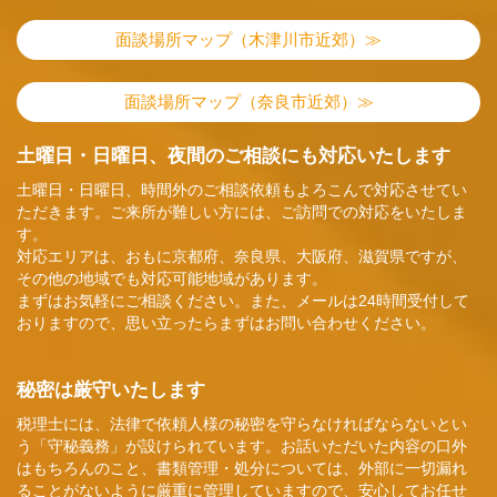
面談場所マップ（木津川市近郊）≫
面談場所マップ（奈良市近郊）≫
土曜日・日曜日、夜間のご相談にも対応いたします
土曜日・日曜日、時間外のご相談依頼もよろこんで対応させてい
ただきます。ご来所が難しい方には、ご訪問での対応をいたしま
す。
対応エリアは、おもに京都府、奈良県、大阪府、滋賀県ですが、
その他の地域でも対応可能地域があります。
まずはお気軽にご相談ください。また、メールは24時間受付して
おりますので、思い立ったらまずはお問い合わせください。
秘密は厳守いたします
税理士には、法律で依頼人様の秘密を守らなければならないとい
う「守秘義務」が設けられています。お話いただいた内容の口外
はもちろんのこと、書類管理・処分については、外部に一切漏れ
ることがないように厳重に管理していますので、安心してお任せ