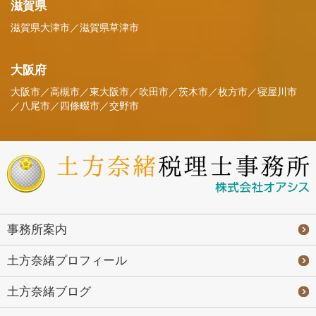
滋賀県
滋賀県大津市／滋賀県草津市
大阪府
大阪市／高槻市／東大阪市／吹田市／茨木市／枚方市／寝屋川市
／八尾市／四條畷市／交野市
事務所案内
土方奈緒プロフィール
土方奈緒ブログ