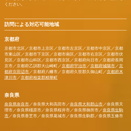
ください。
訪問による対応可能地域
京都府
京都市北区／京都市上京区／京都市左京区／京都市中京区／京都
市東山区／京都市下京区／京都市南区／京都市右京区／京都市伏
見区／京都市山科区／京都市西京区／京都府向日市／京都府長岡
京市／京都府乙訓郡大山崎町／
京都府宇治市
／
京都府城陽市
／
京
都府京田辺市
／京都府八幡市／京都府久世郡久御山町／
京都府木
津川市
／
京都府相楽郡精華町
奈良県
奈良県奈良市
／奈良県大和高田市／
奈良県大和郡山市
／奈良県天
理市／奈良県橿原市／奈良県桜井市／奈良県御所市／
奈良県生駒
市
／奈良県香芝市／奈良県葛城市／奈良県生駒郡／奈良県五條市