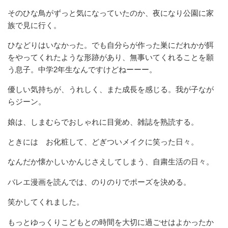
そのひな鳥がずっと気になっていたのか、夜になり公園に家
族で見に行く。
ひなどりはいなかった。でも自分らが作った巣にだれかが餌
をやってくれたような形跡があり、無事いてくれることを願
う息子。中学2年生なんですけどねーーー。
優しい気持ちが、うれしく、また成長を感じる。我が子なが
らジーン。
娘は、しまむらでおしゃれに目覚め、雑誌を熟読する。
ときには お化粧して、どぎついメイクに笑った日々。
なんだか懐かしいかんじさえしてしまう、自粛生活の日々。
バレエ漫画を読んでは、のりのりでポーズを決める。
笑かしてくれました。
もっとゆっくりこどもとの時間を大切に過ごせはよかったか