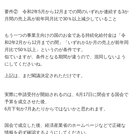
要件② 令和2年5月から12月までの間のいずれか連続する3か
月間の売上高が前年同月比で30％以上減少していること
もう一つの事業主向けの国のお金である持続化給付金は「令
和2年2月から12月までの間」「いずれか1か月の売上が前年同
月比で50％以上」というのが条件です。
似ていますが、条件となる期間が違うので、混同しないよう
にしてくださいね。
上記は、まだ閣議決定されただけです。
実際に申請受付が開始されるのは、6月17日に閉会する国会で
予算を成立させた後、
6月下旬か7月あたりからではないかと思われます。
国会で成立した後、経済産業省のホームページなどで正確な
情報を必ず確認するようにしてください。