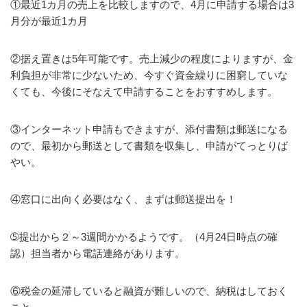
①最近1カ月の売上を比較しますので、4月に申請する場合は3
月分が最近1カ月
②据え置きは5年可能です。売上減少の程度によりますが、金
利負担が非常に少ないため、今すぐ資金繰りに困窮していな
くても、今後にそなえて申請することをおすすめします。
③インターネット申請もできますが、添付書類は郵送になる
ので、最初から郵送として書類を収集し、申請がてっとりば
やい。
④窓口に出向く必要はなく、まずは郵送提出を！
➄提出から２～3週間かかるようです。（4月24日時点の確
認）担当者から電話連絡があります。
⑥税金の延滞していると融資が難しいので、納税はしておく