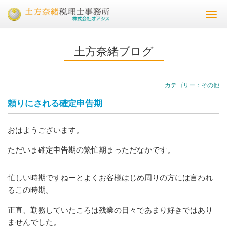
Togg
navi
土方奈緒ブログ
カテゴリー：その他
頼りにされる確定申告期
おはようございます。
ただいま確定申告期の繁忙期まっただなかです。
忙しい時期ですねーとよくお客様はじめ周りの方には言われ
るこの時期。
正直、勤務していたころは残業の日々であまり好きではあり
ませんでした。