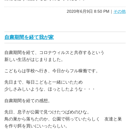
2020年6月9日 8:50 PM｜
その他
自粛期間を経て我が家
自粛期間を経て、コロナウィルスと共存するという
新しい生活がはじまりました。
こどもらは学校へ行き、今日からフル稼働です。
先日まで、毎日こどもと一緒にいたため
少しさみしいような、ほっとしたような・・・
自粛期間を経ての感想。
先日、息子が公園で見つけたつばめのひな。
鳥の巣から落ちたのか、公園で弱っていたらしく 友達と巣
を作り餌を買いにいったらしい。