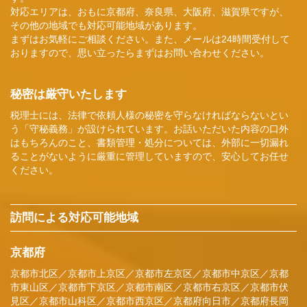
対応エリアは、おもに京都府、奈良県、大阪府、滋賀県ですが、
その他の地域でも対応可能地域があります。
まずはお気軽にご相談ください。また、メールは24時間受付して
おりますので、思い立ったらまずはお問い合わせください。
秘密は厳守いたします
税理士には、法律で依頼人様の秘密を守らなければならないとい
う「守秘義務」が設けられています。お話いただいた内容の口外
はもちろんのこと、書類管理・処分については、外部に一切漏れ
ることがないように厳重に管理していますので、安心してお任せ
ください。
訪問による対応可能地域
京都府
京都市北区／京都市上京区／京都市左京区／京都市中京区／京都
市東山区／京都市下京区／京都市南区／京都市右京区／京都市伏
見区／京都市山科区／京都市西京区／京都府向日市／京都府長岡