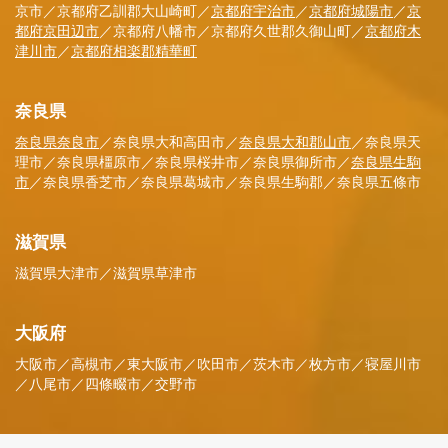
京市／京都府乙訓郡大山崎町／
京都府宇治市
／
京都府城陽市
／
京
都府京田辺市
／京都府八幡市／京都府久世郡久御山町／
京都府木
津川市
／
京都府相楽郡精華町
奈良県
奈良県奈良市
／奈良県大和高田市／
奈良県大和郡山市
／奈良県天
理市／奈良県橿原市／奈良県桜井市／奈良県御所市／
奈良県生駒
市
／奈良県香芝市／奈良県葛城市／奈良県生駒郡／奈良県五條市
滋賀県
滋賀県大津市／滋賀県草津市
大阪府
大阪市／高槻市／東大阪市／吹田市／茨木市／枚方市／寝屋川市
／八尾市／四條畷市／交野市