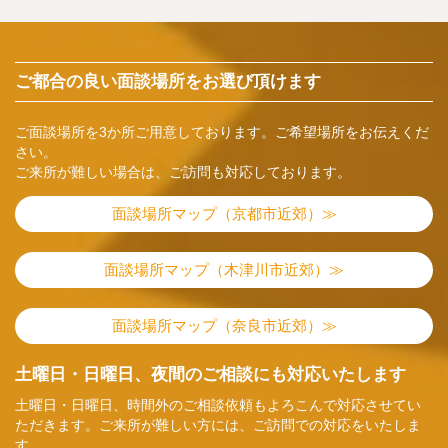
ご都合の良い面談場所をお選び頂けます
ご面談場所を3か所ご用意しております。ご希望場所をお伝えくだ
さい。
ご来所が難しい場合は、ご訪問も対応しております。
面談場所マップ（京都市近郊）≫
面談場所マップ（木津川市近郊）≫
面談場所マップ（奈良市近郊）≫
土曜日・日曜日、夜間のご相談にも対応いたします
土曜日・日曜日、時間外のご相談依頼もよろこんで対応させてい
ただきます。ご来所が難しい方には、ご訪問での対応をいたしま
す。